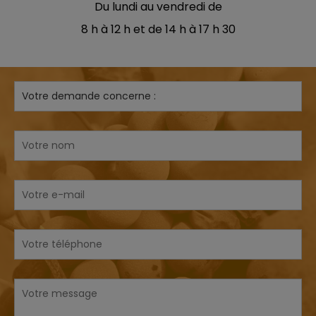
Du lundi au vendredi de
8 h à 12 h et de 14 h à 17 h 30